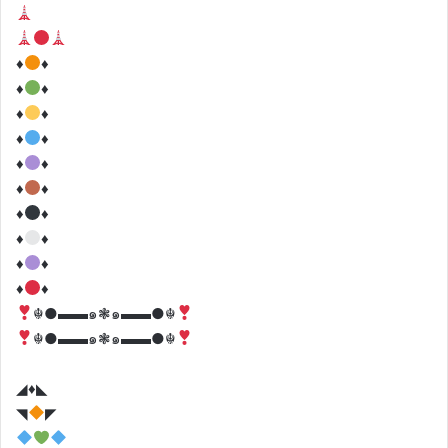
♦️
♦
♦️
♦
♦️
♦
♦️
♦
♦️
♦
♦️
♦
♦️
♦
♦️
♦
♦️
♦
♦️
♦
☬●▬▬๑❃๑▬▬●☬
☬●▬▬๑❃๑▬▬●☬
◢♦️◣
◥
◤