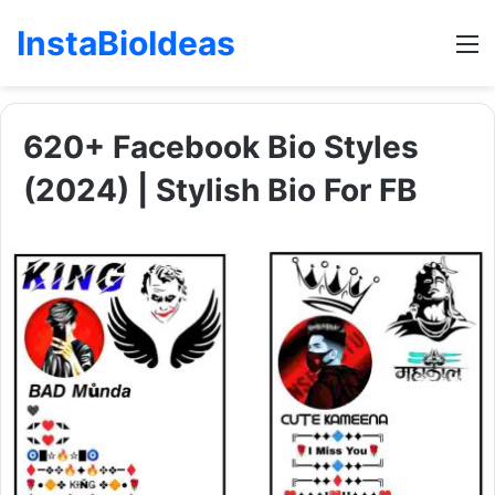
InstaBioIdeas
M
620+ Facebook Bio Styles
(2024) | Stylish Bio For FB