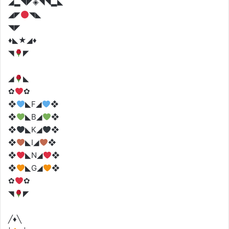
◢▂◥◤◈◥◥▂◣
◢◤
◥◣
◥◤
♦️◣★◢♦️
◥
◤
◢
◣
✿
✿
❖
◣F◢
❖
❖
◣B◢
❖
❖
◣K◢
❖
❖
◣I◢
❖
❖
◣N◢
❖
❖
◣G◢
❖
✿
✿
◥
◤
╱♦️╲