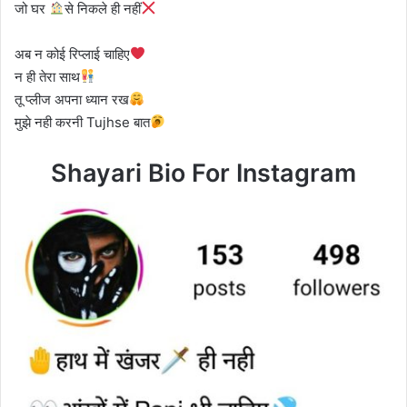
जो घर
से निकले ही नहीं
अब न कोई रिप्लाई चाहिए
न ही तेरा साथ
तू प्लीज अपना ध्यान रख
मुझे नही करनी Tujhse बात
Shayari Bio For Instagram