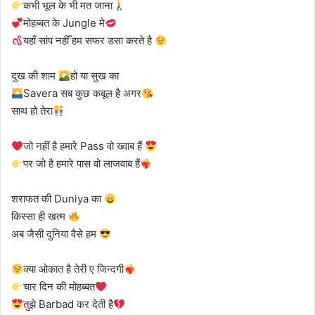
कभी भूल के भी मत जाना
मोहब्बत के Jungle मे
यहाँ सांप नहीँ हम सफर डसा करते है
दुख की शाम
हो या सुख का
Savera सब कुछ कबूल है अगर
साथ हो तेरा
जो नहीं है हमारे Pass वो ख्वाब हैं
पर जो है हमारे पास वो लाजवाब हैं
शराफत की Duniya का
किस्सा ही खत्म
अब जैसी दुनिया वैसे हम
क्या ओकात है तेरी ए जिन्दगी
चार दिन की मोहब्बत
तुझे Barbad कर देती है