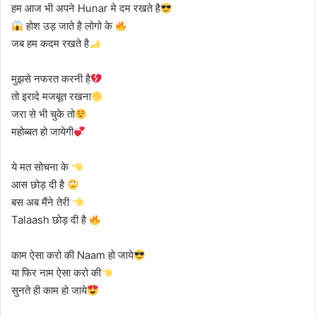
हम आज भी अपने Hunar मे दम रखते है
होश उड़ जाते है लोगो के
जब हम कदम रखते है
मुझसे नफरत करनी है
तो इरादे मजबूत रखना
जरा से भी चुके तो
महोब्बत हो जायेगी
ये मत सोचना के
आस छोड़ दी है
बस अब मैंने तेरी
Talaash छोड़ दी है
काम ऐसा करो की Naam हो जाये
या फिर नाम ऐसा करो की
सुनते ही काम हो जाये