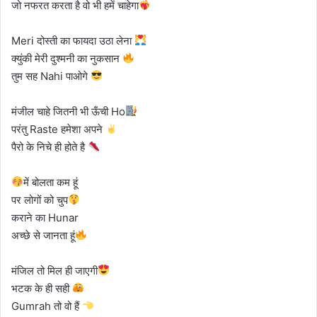
जो नफरत करता है वो भी हमें चाहेगा
Meri दोस्ती का फायदा उठा लेना
क्युंकी मेरी दुश्मनी का नुकसान
तुम सह Nahi पाओगे
मंजील चाहे जितनी भी ऊँची Ho
परंतु Raste हमेशा अपने
पैरो के निचे ही होते है
में बोलता कम हूं
पर लोगों को चुप
कराने का Hunar
अच्छे से जानता हूं
मंजिल तो मिल ही जाएगी
भटक के ही सही
Gumrah तो वो हैं