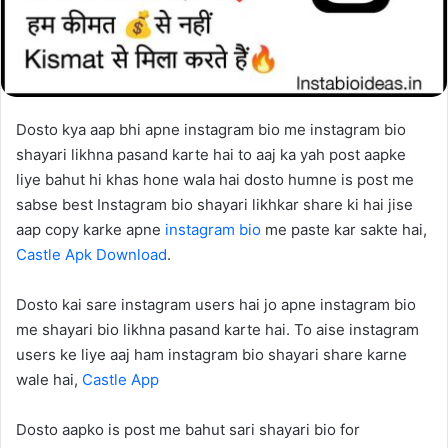
Dosto kya aap bhi apne instagram bio me instagram bio
shayari likhna pasand karte hai to aaj ka yah post aapke
liye bahut hi khas hone wala hai dosto humne is post me
sabse best Instagram bio shayari likhkar share ki hai jise
aap copy karke apne
instagram bio
me paste kar sakte hai,
Castle Apk Download
.
Dosto kai sare instagram users hai jo apne instagram bio
me shayari bio likhna pasand karte hai. To aise instagram
users ke liye aaj ham instagram bio shayari share karne
wale hai,
Castle App
Dosto aapko is post me bahut sari shayari bio for