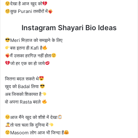
देखा है आज खुद को
कुछ Purani तस्वीरों में
Instagram Shayari Bio Ideas
Meri मिज़ाज को समझने के लिए
बस इतना ही Kafi है
मैं उसका हरगिज़ नहीं होता
जो हर एक का हो जाये
जितना बदल सकते थे
ख़ुद को Badal लिया
अब जिसको शिकायत है
वो अपना Rasta बदले
आज मैंने खुद को शीशे में देखा
तो पता चला कि दुनिया में
Masoom लोग आज भी जिन्दा हैं