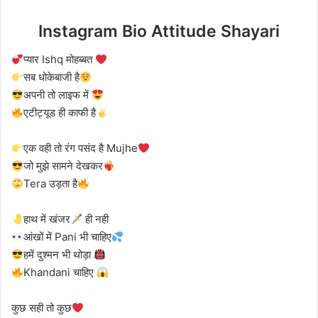
Instagram Bio Attitude Shayari
प्यार Ishq मोहब्बत
सब धोकेबाजी है
अपनी तो लाइफ में
एटीट्यूड ही काफी है
एक वही तो रंग पसंद है Mujhe
जो मुझे सामने देखकर
Tera उड़ता है
हाथ में खंजर
ही नही
आंखों में Pani भी चाहिए
हमें दुश्मन भी थोड़ा
Khandani चाहिए
कुछ सही तो कुछ