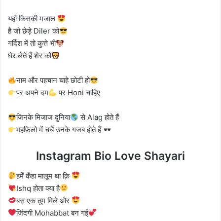
यहाँ किसकी मजाल
है जो छेड़े Diler को
गर्दिश में तो कुत्ते भी
घेर लेते हैं शेर को
नाम और पहचान चाहे छोटी हो
पर अपने दम
पर Honi चाहिए
जिनके मिजाज दुनिया
से Alag होते हैं
महफ़िलो में चर्चे उनके गजब होते हैं
Instagram Bio Love Shayari
हमेँ कँहा मालूम था क़ि
Ishq होता क्या है
बस एक तुम मिले और
जिंदगी Mohabbat बन गई