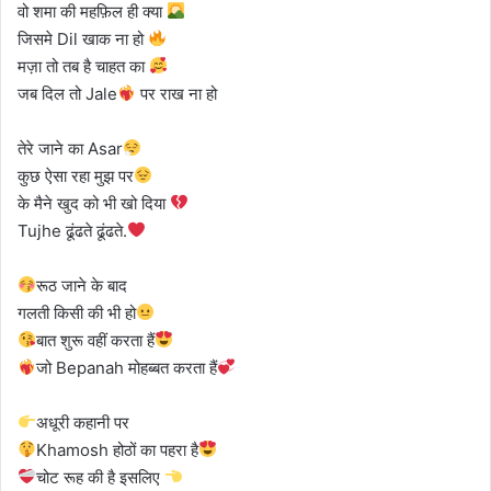
वो शमा की महफ़िल ही क्या
जिसमे Dil खाक ना हो
मज़ा तो तब है चाहत का
जब दिल तो Jale
पर राख ना हो
तेरे जाने का Asar
कुछ ऐसा रहा मुझ पर
के मैने खुद को भी खो दिया
Tujhe ढूंढते ढूंढते.
रूठ जाने के बाद
गलती किसी की भी हो
बात शुरू वहीं करता हैं
जो Bepanah मोहब्बत करता हैं
अधूरी कहानी पर
Khamosh होठों का पहरा है
चोट रूह की है इसलिए