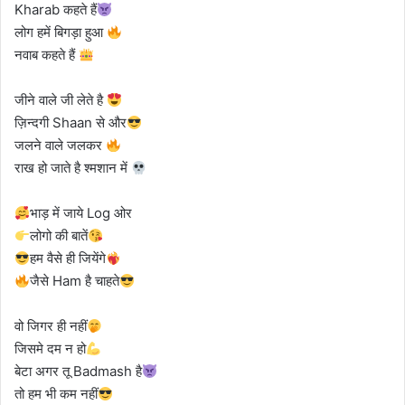
Kharab कहते हैं
लोग हमें बिगड़ा हुआ
नवाब कहते हैं
जीने वाले जी लेते है
ज़िन्दगी Shaan से और
जलने वाले जलकर
राख हो जाते है श्मशान में
भाड़ में जाये Log ओर
लोगो की बातें
हम वैसे ही जियेंगे
जैसे Ham है चाहते
वो जिगर ही नहीं
जिसमे दम न हो
बेटा अगर तू Badmash है
तो हम भी कम नहीं