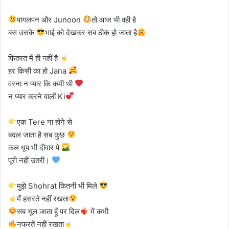
पागलपन और Junoon
तो आज भी वही है
बस उसके
भाई को देखकर सब ठीक हो जाता है
फितरत में ही नहीं है
हर किसी का हो Jana
वरना न प्यार कि कमी थी
न प्यार करने वालों Ki
एक Tere ना होने से
बदल जाता है सब कुछ
कल धूप भी दीवार पे
पूरी नहीं उतरी।
मुझे Shohrat कितनी भी मिले
मैं हसरते नहीं रखता
सब भूल जाता हूँ पर दिल
में कभी
नफरतें नहीं रखता