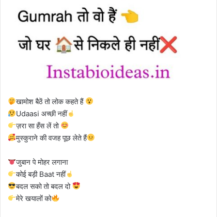
खामोश बैठें तो लोक कहते हैं
Udaasi अच्छी नहीं
ज़रा सा हँस लें तो
मुस्कुराने की वजह पूछ लेते हैं
जुबान पे मोहर लगाना
कोई बड़ी Baat नहीं
बदल सको तो बदल दो
मेरे खयालों को