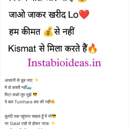
आसानी से डूब जाए
मै वो कश्ती नहीं
मिटा सको तुम मुझे
ये बात Tumhare बस की नहीं
बुलंदी तक पहुंचना चाहता हूँ मै भी
पर Galat राहो से होकर जाऊ