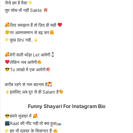
जैसे हम है वैसा
तुम सोच भी नहीं Sakte
ज़िद समझना हैं तो ज़िद ही सही
पर आत्मसम्मान से बढ़ कर
कुछ Bhi नही..
मेरी वाली थोड़ा Let आयेगी
लेकिन जब आयेगी
To लाखो में एक आयेगी
करीब रहने से नाम बदनाम है
इसलिए अब दूर से ही Salam है
Funny Shayari For Instagram Bio
हमारे मुकद्दर में
Raat की नींद नही तो क्या हुआ
हम भी मुकद्दर के सिकन्दर हैं