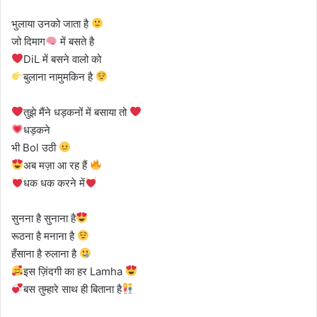
भुलाया उनको जाता है
जो दिमाग
में बसते है
DiL में बसने वालो को
बुलाना नामुमकिन है
तुझे मैंने धड़कनों में बसाया तो
धड़कने
भी Bol उठी
अब मज़ा आ रह हैं
धक धक करने में
सुनना है सुनाना है
रूठना है मनाना है
हँसाना है रुलाना है
इस ज़िंदगी का हर Lamha
बस तुम्हारे साथ ही बिताना है