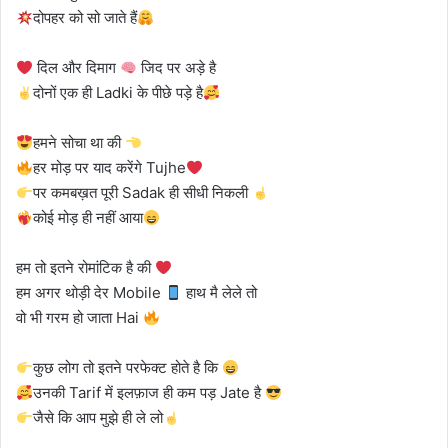
दोपहर को सो जाते हैं
दिल और दिमाग
जिद पर अड़े है
दोनों एक ही Ladki के पीछे पड़े है
हमने सोचा था की
हर मोड़ पर याद करेंगे Tujhe
पर कमबख़त पूरी Sadak ही सीधी निकली
कोई मोड़ ही नहीं आया
हम तो इतने रोमांटिक है की
हम अगर थोड़ी देर Mobile
हाथ मै लेले तो
वो भी गरम हो जाता Hai
कुछ लोग तो इतने परफेक्ट होते है कि
उनकी Tarif में इलफ़ाज ही कम पड़ Jate है
जैसे कि आप मुझे ही ले लो