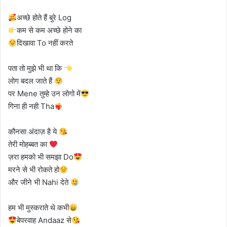
अच्छे होते हैं बुरे Log
कम से कम अच्छे होने का
दिखावा To नहीं करते
पता तो मुझे भी था कि
लोग बदल जाते हैं
पर Mene तुम्हे उन लोगो में
गिना ही नही Tha
कौनसा अंदाज़ है ये
तेरी मोहब्बत का
ज़रा हमको भी समझा Do
मरने से भी रोकते हो
और जीने भी Nahi देते
हम भी मुस्कराते थे कभी
बेपरवाह Andaaz से