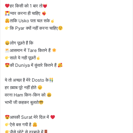
हर किसी को 1 बार तो
प्यार करना ही चाहिए
ताकि Usko पता चल सके
कि Pyar क्यों नहीं करना चाहिए
लोग पूछते हैं कि
आसमान में Tare कितने हैं
साले ये नही पूछतें
की Duniya में कुंवारे कितने हैं
ये तो अच्छा है मेरे Dosto के
हर ख़्वाब पूरे नहीं होते
वरना Ham किन-किन को
भाभी जी कहकर बुलाते
आपकी Surat मेरे दिल में
ऐसे बस गयी है
जैसे छोटे से दरबाजे में