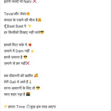
इतनी जल्दी भी Nahi
Tevarऔर जेवर
संभाल के रखने की चीज है
यूँ Baat Baat पे
हर किसीको दिखाए नहीं जाते
हमको मिटा सके ये
ज़माने में Dam नहीं
हमसे ज़माना है
ज़माने से हम नहीं
बस दीवानगी की खातिर
तेरी Gali मे आते हैं
वरना आवारगी के लिए तो
सारा शहर पड़ा है
हमारा Time
कुछ इस तरह आएगा