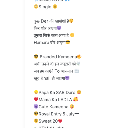
Single
कुछ Der की खामोशी है
फिर शोर आएगा
तुम्हरा सिर्फ वक़्त आया है
Hamara दौर आएगा
Branded Kameena
अभी उड़ने दो इन कबूतरों को
जब हम आएंगे To आसमान
खुद Khali हो जाएगा
Papa Ka SAR Dard
Mama Ka LADLA
Cute Kameena
Royal Entry 5 July
$weet 20