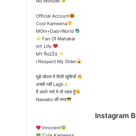
No Attitude
Official Account
Cool Kameena
MOm+Dad=World
Fan Of Mahakal
mY Life
MY ŘúĽÊś
I Respect My Older
मुझे खैरात में मिली खुशियाँ
अच्छी नहीं Lagti
मैं अपने गमो में भी रहता हूँ
Nawabo की तरह
Instagram B
Innocent
Cute Kameena