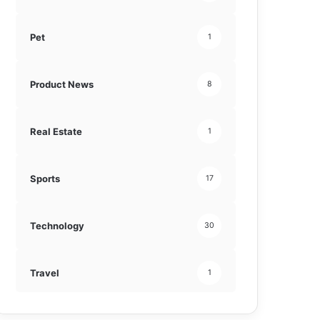
Pet
1
Product News
8
Real Estate
1
Sports
17
Technology
30
Travel
1