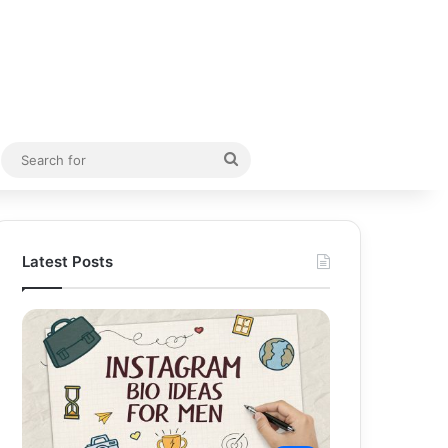
Random Article
Search
for
Latest Posts