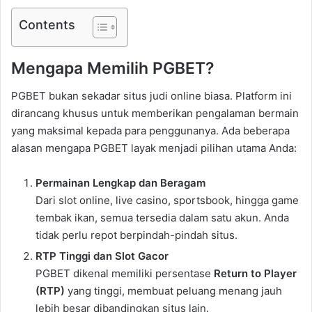
Contents
Mengapa Memilih PGBET?
PGBET bukan sekadar situs judi online biasa. Platform ini
dirancang khusus untuk memberikan pengalaman bermain
yang maksimal kepada para penggunanya. Ada beberapa
alasan mengapa PGBET layak menjadi pilihan utama Anda:
Permainan Lengkap dan Beragam
Dari slot online, live casino, sportsbook, hingga game
tembak ikan, semua tersedia dalam satu akun. Anda
tidak perlu repot berpindah-pindah situs.
RTP Tinggi dan Slot Gacor
PGBET dikenal memiliki persentase
Return to Player
(RTP)
yang tinggi, membuat peluang menang jauh
lebih besar dibandingkan situs lain.