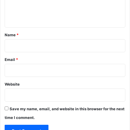
e
n
t
*
Name
*
Email
*
Website
Save my name, email, and website in this browser for the next
time I comment.