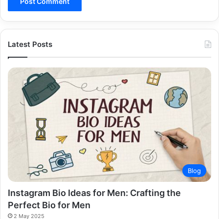
Latest Posts
Blog
Instagram Bio Ideas for Men: Crafting the
Perfect Bio for Men
2 May 2025