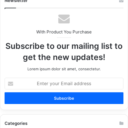
Newsletter
With Product You Purchase
Subscribe to our mailing list to
get the new updates!
Lorem ipsum dolor sit amet, consectetur.
Enter
your
Email
address
Categories