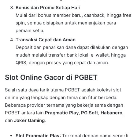
Bonus dan Promo Setiap Hari
Mulai dari bonus member baru, cashback, hingga free
spin, semua disiapkan untuk memanjakan para
pemain setia.
Transaksi Cepat dan Aman
Deposit dan penarikan dana dapat dilakukan dengan
mudah melalui transfer bank lokal, e-wallet, hingga
QRIS, dengan proses yang cepat dan aman.
Slot Online Gacor di PGBET
Salah satu daya tarik utama PGBET adalah koleksi slot
online yang lengkap dengan tema dan fitur berbeda.
Beberapa provider ternama yang bekerja sama dengan
PGBET antara lain
Pragmatic Play, PG Soft, Habanero,
dan
Joker Gaming
.
Slot Pragmatic Play
: Terkenal dengan game seperti