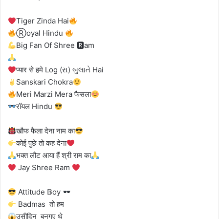
Tiger Zinda Hai
Ⓡoyal Hindu
Big Fan Of Shree 🆁am
प्यार से हमे Log (રા) બુલાતે Hai
Sanskari Chokra
Meri Marzi Mera फैसला
रॉयल Hindu
खौफ फैला देना नाम का
कोई पुछे तो कह देना
भक्त लौट आया हैं श्री राम का
Jay Shree Ram
Attitude 𝔹oy
Badmas तो हम
उसीदिन बनगए थे