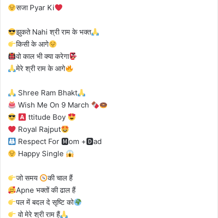
सजा Pyar Ki
झुकते Nahi श्री राम के भक्त
किसी के आगे
वो काल भी क्या करेगा
मेरे श्री राम के आगे
Shree Ram Bhakt
Wish Me On 9 March
ttitude Boy
Royal Rajput
Respect For 🅼om +🅳ad
Happy Single
जो समय
की चाल हैं
Apne भक्तों की ढाल हैं
पल में बदल दे सृष्टि को
वो मेरे श्री राम हैं