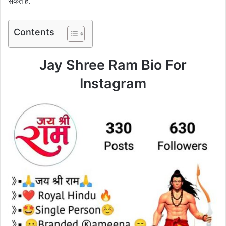
सकते हैं.
Contents
Jay Shree Ram Bio For
Instagram