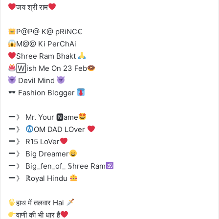
जय श्री राम
P@P@ K@ pRiNC€
M@@ Ki PerChAi
Shree Ram Bhakt
🅆ish Me On 23 Feb
Devil Mind
Fashion Blogger
》 Mr. Your 🅽ame
》
OM DAD LOver
》 R15 LoVer
》 Big Dreamer
》 Big_fen_of_ 𝕊hree Ram
》 ℝoyal Hindu
हाथ में तलवार Hai
वाणी की भी धार हैं