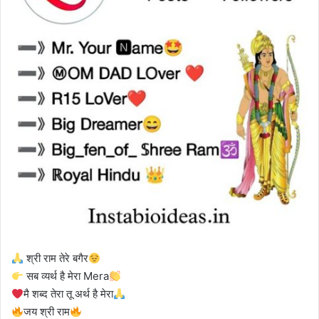
श्री राम तेरे बगैर
सब व्यर्थ है मेरा Mera
मै शब्द तेरा तू अर्थ है मेरा
जय श्री राम