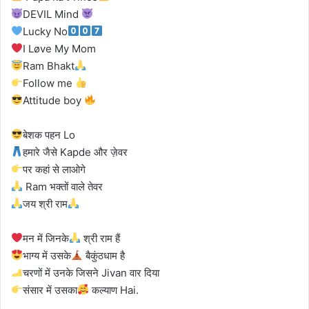
DEVIL Mind
Lucky No
I Løve My Mom
Ram Bhakt
Follow me
Attitude boy
बेशक पहन Lo
हमारे जैसे Kapde और ज़ेवर
पर कहां से लाओगे
Ram भक्तों वाले तेवर
जय श्री राम
मन में जिनके
श्री राम हैं
भाग्य में उसके
बैकुंठधाम है
चरणों में उनके जिसने Jivan वार दिया
संसार में उसका
कल्याण Hai.