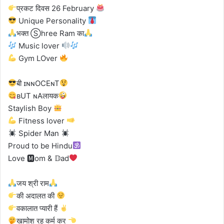
प्रकट दिवस 26 February
Unique Personality
भक्त Ⓢhree Ram का
Music lover
Gym LOver
बी ɪɴɴOCEɴT
ʙUT ɴAलायक
Staylish Boy
Fitness lover
Spider Man
Proud to be Hindu
Love 🅼om & 𝔻ad
जय श्री राम
की अदालत की
वकालात प्यारी हैं
खामोश रह कर्म कर