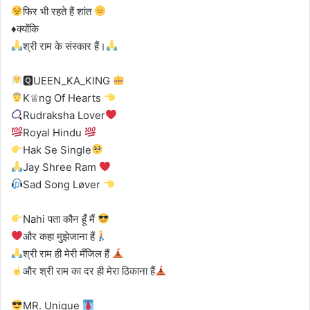
फिर भी रहते हैं शांत
♦️क्योंकि
श्री राम के संस्कार हैं।
🆀UEEN_KA_KING
K♕ng Of Hearts
Rudraksha Lover
Royal Hindu
Hak Se Single
Jay Shree Ram
Sad Song Løver
Nahi पता कौन हूँ मैं
और कहा मुझेजाना हैं
श्री राम ही मेरी मँजिल हैं
और श्री राम का दर ही मेरा ठिकाना हैं
MR. Unique