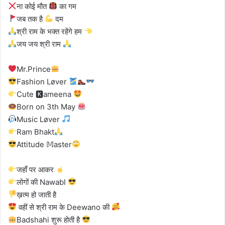
ना कोई मौत
का गम
जब तक है
दम
श्री राम के भक्त रहेंगे हम
जय जय श्री राम
Mr.Prince
Fashion Løver
Cute 🅺ameena
Born on 3th May
Music Løver
Ram Bhakt
Attitude 𝕄aster
जहाँ पर आकर
लोगों की NawabI
ख़त्म हो जाती है
वहीं से श्री राम के Deewano की
Badshahi शुरू होती है