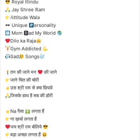
Royal ℍindu
Jay Shree ℝam
𝔸ttitude Wala
Unique
ersonality
Mom 🅳ad My World
Dilo ka Raja
Gym Addicted
Sad
Songs
तन की जाने मन
की जाने
जाने चित की चोरी
उस श्री राम से क्या छिपावे
जिसके हाथ है सब की डोरी
Na पैसा
लगता हैं
ना ख़र्चा लगता हैं
जय श्री राम बोलिये
बड़ा अच्छा लगता हैं