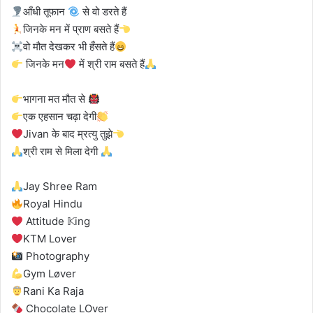
आँधी तूफान
से वो डरते हैं
जिनके मन में प्राण बसते हैं
वो मौत देखकर भी हँसते हैं
जिनके मन
में श्री राम बसते हैं
भागना मत मौत से
एक एहसान चढ़ा देगी
Jivan के बाद म्रत्यु तुझे
श्री राम से मिला देगी
Jay Shree Ram
Royal Hindu
Attitude 𝕂ing
KTM Lover
Photography
Gym Løver
Rani Ka Raja
Chocolate LOver