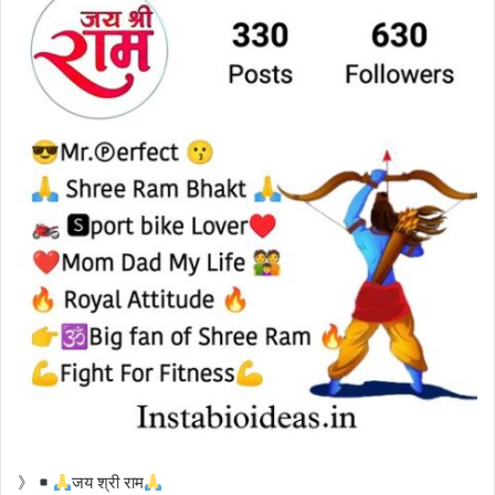
》
जय श्री राम