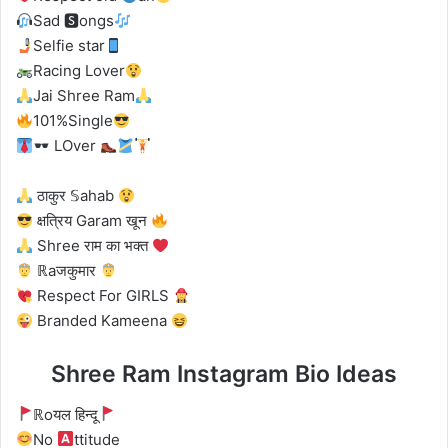
Sad 🆂ongs
Selfie star
Racing Lover
Jai Shree Ram
101%Single
LOver
ठाकुर 𝕊ahab
क्षत्रिय Garam खून
Shree राम का भक्त
ℝaजकुमार
Respect For GIRLS
Branded Kameena
Shree Ram Instagram Bio Ideas
ℝoयल हिन्दू
No
ttitude