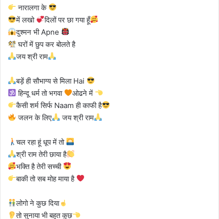
नारालगा के
में लखो
दिलों पर छा गया हूँ
दुश्मन भी Apne
घरों में छुप कर बोलते है
जय श्री राम
बड़ें ही सौभाग्य से मिला Hai
हिन्दू धर्म तो भगवा
ओढने में
कैसी शर्म सिर्फ Naam ही काफी है
जलन के लिए
जय श्री राम
चल रहा हूं धूप में तो
श्री राम तेरी छाया है
भक्ति है तेरी सच्ची
बाकी तो सब मोह माया है
लोगो ने कुछ दिया
तो सुनाया भी बहुत कुछ