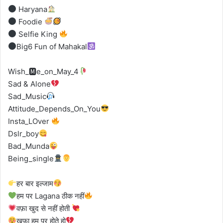
Haryana
Foodie
Selfie King
Big6 Fun of Mahakal
Wish_🅼e_on_May_4
Sad & Alone
Sad_Music
Attitude_Depends_On_You
Insta_LOver
Dslr_boy
Bad_Munda
Being_single
हर बार इल्जाम
हम पर Lagana ठीक नहीं
वफ़ा खुद से नहीं होती
खफा हम पर होते हो