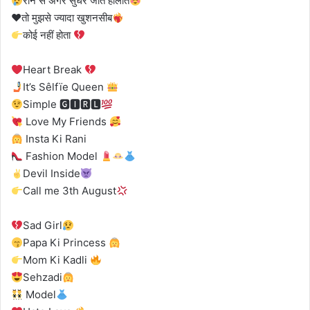
रोने से अगर सुधर जाते हालात
♥️
तो मुझसे ज्यादा खुशनसीब
कोई नहीं होता
Heart Break
It’s Sêlfïe Queen
Simple 🅶🅸🆁🅻
Love My Friends
Insta Ki Rani
Fashion Model
Devil Inside
Call me 3th August
Sad Girl
Papa Ki Princess
Mom Ki Kadli
Sehzadi
Model