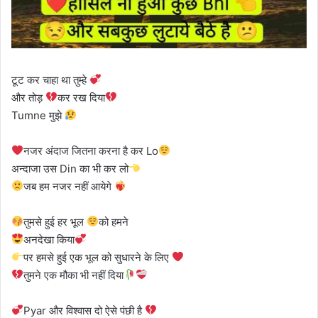
टूट कर चाहा था तुम्हे
और तोड़
कर रख दिया
Tumne मुझे
नजर अंदाज जितना करना है कर Lo
अन्दाजा उस Din का भी कर लो
जब हम नजर नहीं आयेगे
तुमसे हुई हर भूल
को हमने
अनदेखा किया
पर हमसे हुई एक भूल को सुधारने के लिए
तुमने एक मौका भी नहीं दिया
Pyar और विश्वास दो ऐसे पंछी है