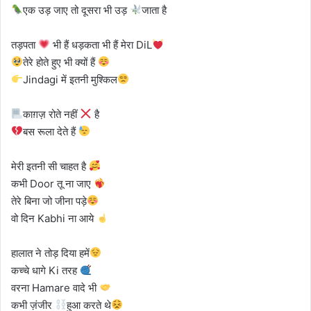
एक उड़ जाए तो दूसरा भी उड़
जाता है
तड़पता
भी हैं धड़कता भी हैं मेरा DiL
तेरे होते हुए भी क्यों हैं
Jindagi में इतनी मुश्किल
काग़ज़ रोते नहीं
है
बस रूला देते हैं
मेरी इतनी सी चाहत है
कभी Door तू ना जाए
तेरे बिना जो जीना पड़े
वो दिन Kabhi ना आये
हालात ने तोड़ दिया हमें
कच्चे धागे Ki तरह
वरना Hamare वादे भी
कभी ज़ंजीर
हुआ करते थे