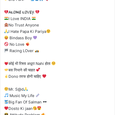
₳ⱠØ₦Ɇ ⱠØVɆⱤ
I Love INDIA
No Trust Anyone
I Hate Papa Ki Pariya
Bindass Boy
No Love
Racing LOver
कोई भी रिश्ता अधूरा Nahi होता
बस निभाने की चाहत
Dono तरफ होनी चाहिए
Mr. S@d
Music My Life
Big Fan Of Salman
Dosto Ki jaan
Attitude Problem