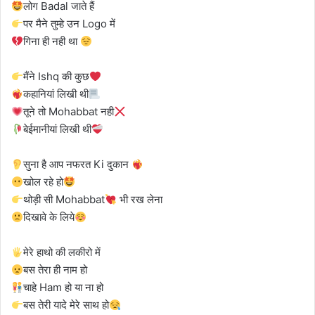
लोग Badal जाते हैं
पर मैने तुम्हे उन Logo में
गिना ही नही था
मैंने Ishq की कुछ
कहानियां लिखी थी
तूने तो Mohabbat नही
बेईमानीयां लिखी थी
सुना है आप नफरत Ki दुकान
खोल रहे हो
थोड़ी सी Mohabbat
भी रख लेना
दिखावे के लिये
मेरे हाथो की लकीरो में
बस तेरा ही नाम हो
चाहे Ham हो या ना हो
बस तेरी यादे मेरे साथ हो