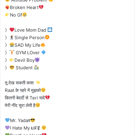
Broken Heart
No Gf
》
Love Mom Dad
》
Single Person
》
SAD My Life
》
GYM LOver
》
Devil Boy
》
Student
तू देख सकती काश
Raat के पहरे में मुझको
कितनी बेदर्दी से Teri यादें
मेरी नींद चुरा लेती है
Mr. Yadaव
I Hate My Ⱡł₣Ɇ