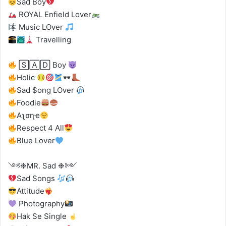
Sad Boy
ROYAL Enfield Lover
Music LOver
Travelling
🅂🄰🄳 Boy
Holic
Sad $ong LOver
Foodie
Aʅσɳҽ
Respect 4 All
Blue Lover
༺❉MR. Sad ❉༻
Sad Songs
Attitude
Photography
Hak Se Single