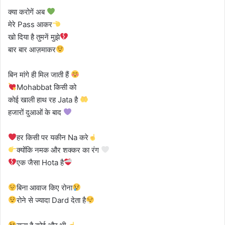
क्या करोगें अब
मेरे Pass आकर
खो दिया है तुमनें मुझे
बार बार आज़माकर
बिन मांगे ही मिल जाती हैं
Mohabbat किसी को
कोई खाली हाथ रह Jata है
हजारों दुआओं के बाद
हर किसी पर यकीन Na करे
क्योंकि नमक और शक्कर का रंग
एक जैसा Hota है
बिना आवाज किए रोना
रोने से ज्यादा Dard देता है