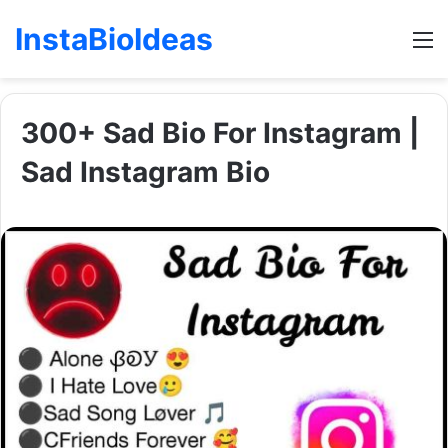
InstaBioIdeas
M
300+ Sad Bio For Instagram |
Sad Instagram Bio