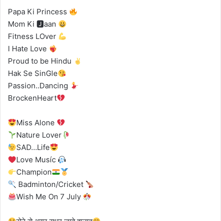
Papa Ki Princess
Mom Ki 🅹aan
Fitness LOver
I Hate Love
Proud to be Hindu
Hak Se SinGle
Passion..Dancing
BrockenHeart
Miss Alone
Nature Lover
SAD…Life
Love Musíc
Champion
Badminton/Cricket
Wish Me On 7 July