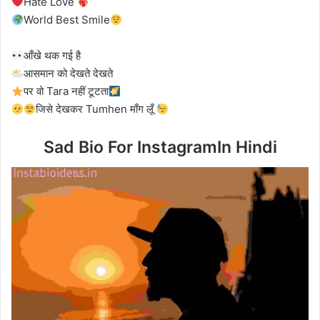
Hate Love
World Best Smile
आँखे थक गई है
आसमान को देखते देखते
पर वो Tara नहीं टूटता
जिसे देखकर Tumhen माँग लूँ
Sad Bio For InstagramIn Hindi