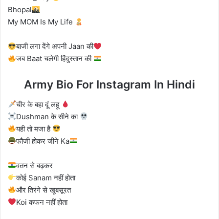
Bhopal
My MOM Is My Life
बाजी लगा देंगे अपनी Jaan की
जब Baat चलेगी हिंदुस्तान की
Army Bio For Instagram In Hindi
चीर के बहा दूं लहू
Dushman के सीने का
यही तो मजा है
फौजी होकर जीने Ka
वतन से बढ़कर
कोई Sanam नहीं होता
और तिरंगे से खूबसूरत
Koi कफन नहीं होता