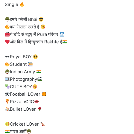
Single
हमारे फौजी Bhai
क्या मिसाल रखते हैं
ये छोटे से बटुए में Pura परिवार
और दिल में हिन्दुस्तान Rakhte हैं
Royal BOY
Student
Indian Army
Photography
CUTE BOY
Football LOver
Pizza hØlîC
Bullet LOver
Cricket LOver
भारत आर्मी