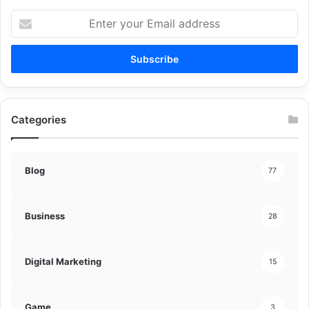
Enter
your
Email
address
Categories
Blog
77
Business
28
Digital Marketing
15
Game
3