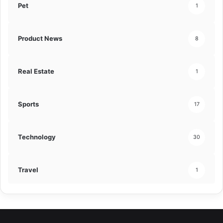
Pet
1
Product News
8
Real Estate
1
Sports
17
Technology
30
Travel
1