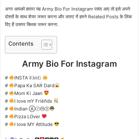
अगर आपको हमारा यह Army Bio For Instagram पसंद आए तो इसे अपने
दोस्तों के साथ शेयर जरूर करना और लास्ट में हमने Related Posts के लिंक
दिए हैं उसपर क्लिक जरूर करना.
Contents
Army Bio For Instagram
#
INSTA 𝕂𝕚𝕟𝔾
#
Papa Ka SAR Dard
#
Mom Ki Jaan
#
I love mY Fríéñds
#
Indian Ⓐⓡⓜⓨ
#
Pizza LOver
#
I love MY Attitude