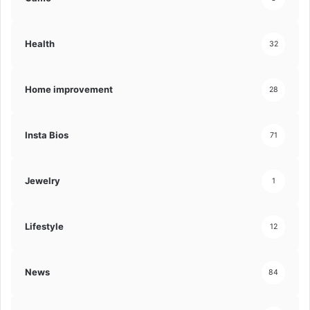
Health
32
Home improvement
28
Insta Bios
71
Jewelry
1
Lifestyle
12
News
84