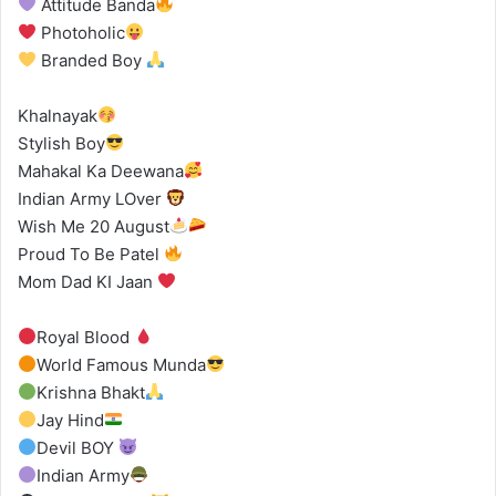
Attitude Banda
Photoholic
Branded Boy
Khalnayak
Stylish Boy
Mahakal Ka Deewana
Indian Army LOver
Wish Me 20 August
Proud To Be Patel
Mom Dad KI Jaan
Royal Blood
World Famous Munda
Krishna Bhakt
Jay Hind
Devil BOY
Indian Army