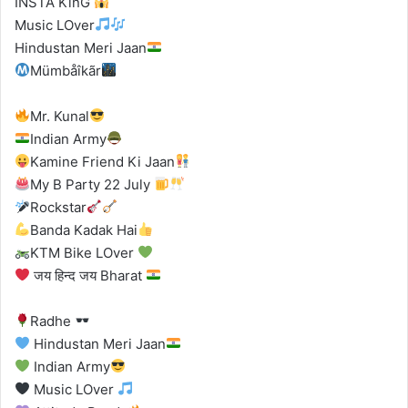
INSTA KinG
Music LOver
Hindustan Meri Jaan
Mümbåîkãr
Mr. Kunal
Indian Army
Kamine Friend Ki Jaan
My B Party 22 July
Rockstar
Banda Kadak Hai
KTM Bike LOver
जय हिन्द जय Bharat
Radhe
Hindustan Meri Jaan
Indian Army
Music LOver