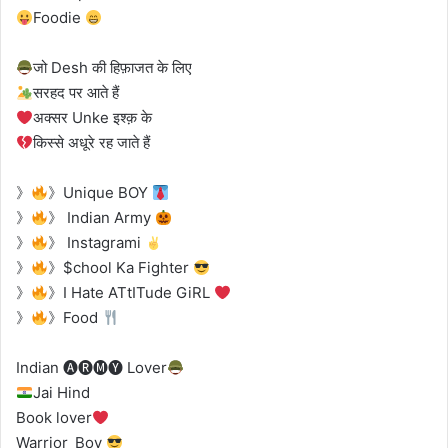
Foodie
जो Desh की हिफ़ाजत के लिए
सरहद पर आते हैं
अक्सर Unke इश्क़ के
किस्से अधूरे रह जाते हैं
》
》Unique BOY
》
》 Indian Army
》
》 Instagrami
》
》$chool Ka Fighter
》
》I Hate ATtITude GiRL
》
》Food
Indian 🅐🅡🅜🅨 Lover
Jai Hind
Book lover
Warrior_Boy