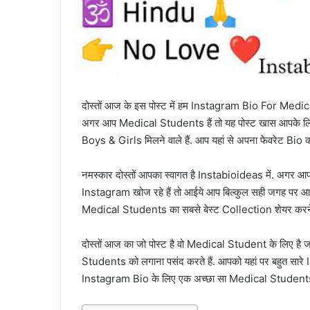
दोस्तों आज के इस पोस्ट में हम Instagram Bio For Medica
अगर आप Medical Students हैं तो यह पोस्ट खास आपके 
Boys & Girls मिलने वाले हैं. आप यहां से अपना फेवरेट Bi
नमस्कार दोस्तों आपका स्वागत है Instabioideas में. अ
Instagram खोज रहे हैं तो आईये आप बिल्कुल सही जगह पर 
Medical Students का सबसे बेस्ट Collection शेयर करने वा
दोस्तों आज का जो पोस्ट है वो Medical Student के लिए 
Students को लगाना पसंद करते हैं. आपको यहां पर बहुत सा
Instagram Bio के लिए एक अच्छा सा Medical Students B