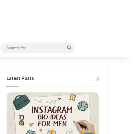
Random Article
Search
for
Latest Posts