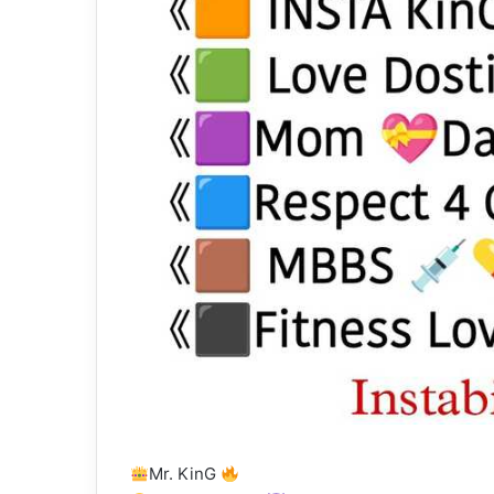
Mr. KinG