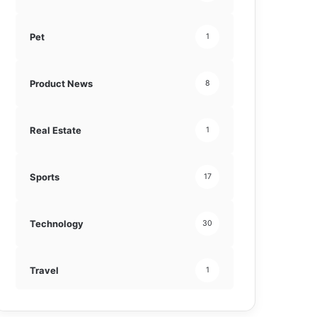
Pet
1
Product News
8
Real Estate
1
Sports
17
Technology
30
Travel
1